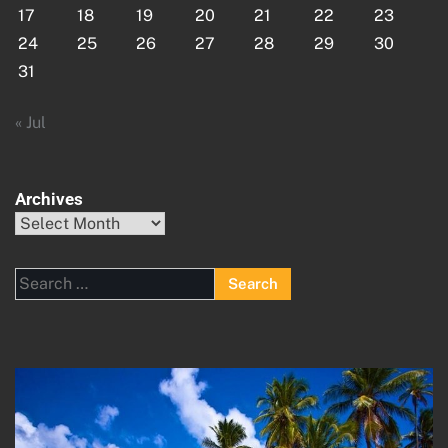
17
18
19
20
21
22
23
24
25
26
27
28
29
30
31
« Jul
Archives
Archives
Search
for: