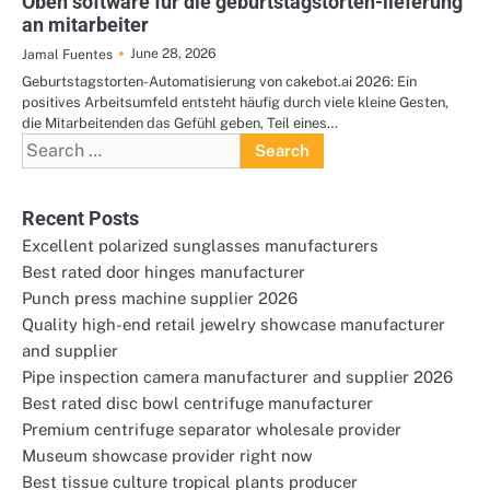
Oben software für die geburtstagstorten-lieferung
an mitarbeiter
June 28, 2026
Jamal Fuentes
Geburtstagstorten-Automatisierung von cakebot.ai 2026: Ein
positives Arbeitsumfeld entsteht häufig durch viele kleine Gesten,
die Mitarbeitenden das Gefühl geben, Teil eines…
Search
for:
Recent Posts
Excellent polarized sunglasses manufacturers
Best rated door hinges manufacturer
Punch press machine supplier 2026
Quality high-end retail jewelry showcase manufacturer
and supplier
Pipe inspection camera manufacturer and supplier 2026
Best rated disc bowl centrifuge manufacturer
Premium centrifuge separator wholesale provider
Museum showcase provider right now
Best tissue culture tropical plants producer