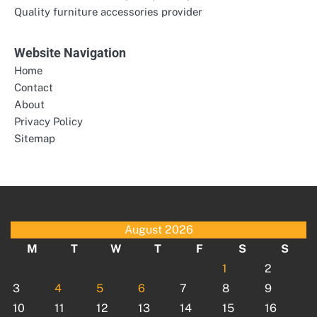
Quality furniture accessories provider
Website Navigation
Home
Contact
About
Privacy Policy
Sitemap
August 2026
M
T
W
T
F
S
S
1
2
3
4
5
6
7
8
9
10
11
12
13
14
15
16