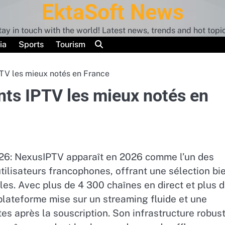
EktaSoft News
tay in touch with the world! Latest news, trends and hot topic
ia
Sports
Tourism
TV les mieux notés en France
ts IPTV les mieux notés en
26: NexusIPTV apparaît en 2026 comme l’un des
utilisateurs francophones, offrant une sélection bi
ales. Avec plus de 4 300 chaînes en direct et plus 
lateforme mise sur un streaming fluide et une
es après la souscription. Son infrastructure robus