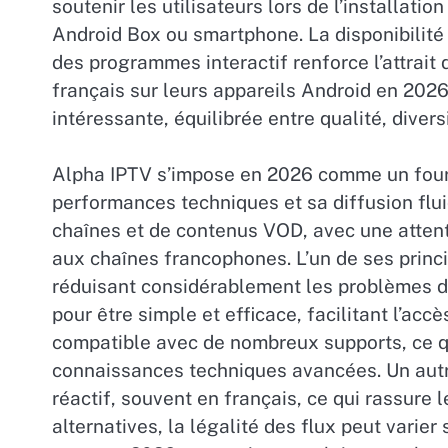
soutenir les utilisateurs lors de l’installati
Android Box ou smartphone. La disponibilit
des programmes interactif renforce l’attrait 
français sur leurs appareils Android en 202
intéressante, équilibrée entre qualité, diver
Alpha IPTV s’impose en 2026 comme un four
performances techniques et sa diffusion flu
chaînes et de contenus VOD, avec une attent
aux chaînes francophones. L’un de ses princi
réduisant considérablement les problèmes d
pour être simple et efficace, facilitant l’ac
compatible avec de nombreux supports, ce qu
connaissances techniques avancées. Un autre 
réactif, souvent en français, ce qui rassure
alternatives, la légalité des flux peut varie