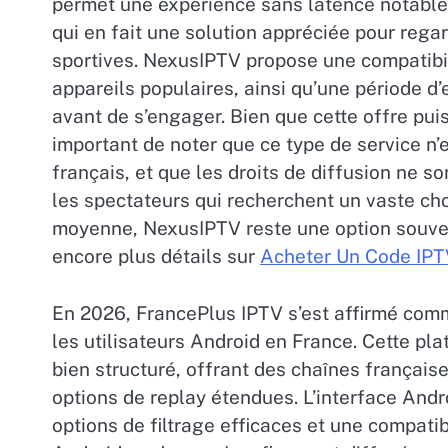
permet une expérience sans latence notable
qui en fait une solution appréciée pour reg
sportives. NexusIPTV propose une compatibil
appareils populaires, ainsi qu’une période d’
avant de s’engager. Bien que cette offre puiss
important de noter que ce type de service n’
français, et que les droits de diffusion ne 
les spectateurs qui recherchent un vaste cho
moyenne, NexusIPTV reste une option souve
encore plus détails sur
Acheter Un Code IP
En 2026, FrancePlus IPTV s’est affirmé comm
les utilisateurs Android en France. Cette pla
bien structuré, offrant des chaînes français
options de replay étendues. L’interface Andro
options de filtrage efficaces et une compatib