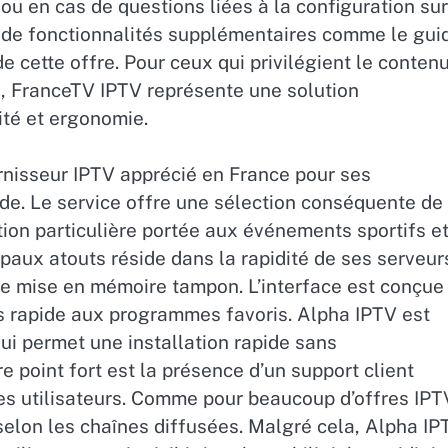
on ou en cas de questions liées à la configuration sur
é de fonctionnalités supplémentaires comme le gui
de cette offre. Pour ceux qui privilégient le conten
6, FranceTV IPTV représente une solution
sité et ergonomie.
nisseur IPTV apprécié en France pour ses
ide. Le service offre une sélection conséquente de
ion particulière portée aux événements sportifs e
paux atouts réside dans la rapidité de ses serveur
e mise en mémoire tampon. L’interface est conçue
cès rapide aux programmes favoris. Alpha IPTV est
i permet une installation rapide sans
point fort est la présence d’un support client
 les utilisateurs. Comme pour beaucoup d’offres IPT
r selon les chaînes diffusées. Malgré cela, Alpha IP