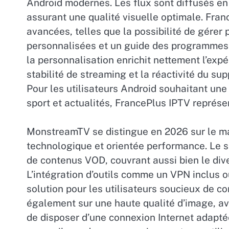
Android modernes. Les flux sont diffusés en
assurant une qualité visuelle optimale. Fra
avancées, telles que la possibilité de gérer 
personnalisées et un guide des programmes in
la personnalisation enrichit nettement l’exp
stabilité de streaming et la réactivité du sup
Pour les utilisateurs Android souhaitant une
sport et actualités, FrancePlus IPTV représe
MonstreamTV se distingue en 2026 sur le ma
technologique et orientée performance. Le s
de contenus VOD, couvrant aussi bien le dive
L’intégration d’outils comme un VPN inclus ou
solution pour les utilisateurs soucieux de co
également sur une haute qualité d’image, ave
de disposer d’une connexion Internet adapté