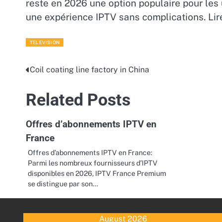
reste en 2026 une option populaire pour les uti
une expérience IPTV sans complications. Lir
TELEVISION
Coil coating line factory in China
Post
navigation
Related Posts
Offres d’abonnements IPTV en
France
Offres d’abonnements IPTV en France:
Parmi les nombreux fournisseurs d’IPTV
disponibles en 2026, IPTV France Premium
se distingue par son…
August 2026