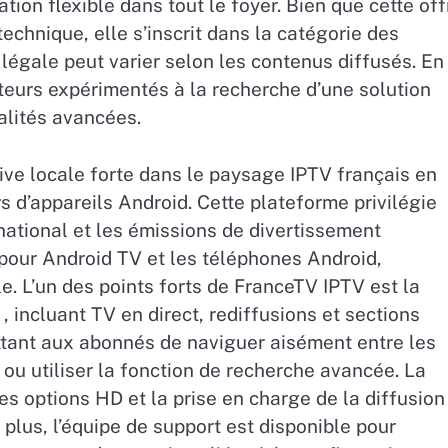
tion flexible dans tout le foyer. Bien que cette off
technique, elle s’inscrit dans la catégorie des
 légale peut varier selon les contenus diffusés. En
teurs expérimentés à la recherche d’une solution
alités avancées.
ive locale forte dans le paysage IPTV français en
rs d’appareils Android. Cette plateforme privilégie
national et les émissions de divertissement
 pour Android TV et les téléphones Android,
ale. L’un des points forts de FranceTV IPTV est la
 incluant TV en direct, rediffusions et sections
ettant aux abonnés de naviguer aisément entre les
 ou utiliser la fonction de recherche avancée. La
es options HD et la prise en charge de la diffusion
plus, l’équipe de support est disponible pour