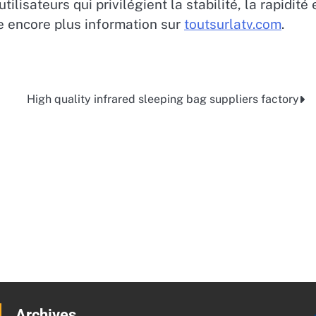
lisateurs qui privilégient la stabilité, la rapidité 
e encore plus information sur
toutsurlatv.com
.
High quality infrared sleeping bag suppliers factory
Archives